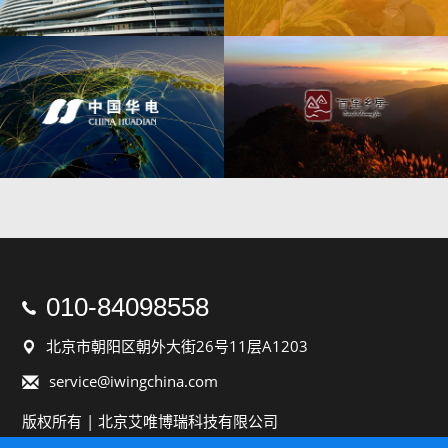
010-84098558

北京市朝阳区朝外大街26号11层A1203

service@iwingchina.com

版权所有 | 北京艾唯博瑞科技有限公司