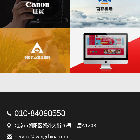
010-84098558

北京市朝阳区朝外大街26号11层A1203

service@iwingchina.com
